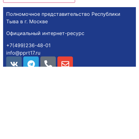
Полномочное представительство Республики
Тыва в г. Москве
Официальный интернет-ресурс
+7(499)236-48-01
info@pprt17.ru
Все материалы сайта доступны по лицензии:
Creative Commons Attribution 4.0 Всемирная
Разработчик КП РТ «Центр информационных
технологий РТ»