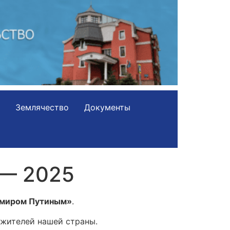
Землячество
Документы
 — 2025
имиром Путиным»
.
 жителей нашей страны.