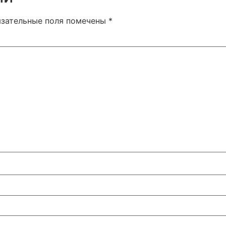
язательные поля помечены
*