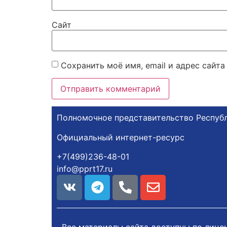
Сайт
Сохранить моё имя, email и адрес сайт
Полномочное представительство Республ
Официальный интернет-ресурс
+7(499)236-48-01
info@pprt17.ru
Все материалы сайта доступны по лице