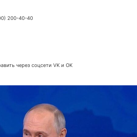
00) 200-40-40
авить через соцсети VK и OK