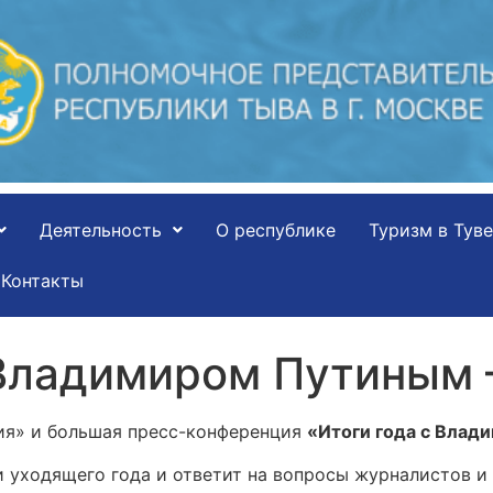
Деятельность
О республике
Туризм в Туве
Контакты
 Владимиром Путиным
ния» и большая пресс-конференция
«Итоги года с Влад
 уходящего года и ответит на вопросы журналистов и