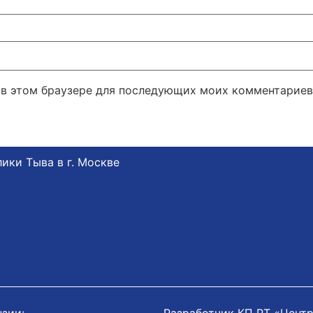
а в этом браузере для последующих моих комментариев
ики Тыва в г. Москве
нзии:
Разработчик КП РТ «Цент