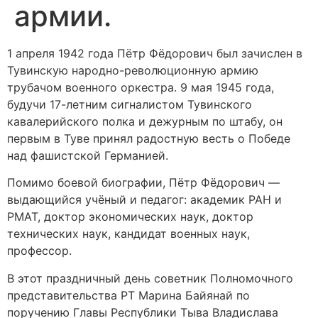
армии.
1 апреля 1942 года Пётр Фёдорович был зачислен в
Тувинскую народно-революционную армию
трубачом военного оркестра. 9 мая 1945 года,
будучи 17-летним сигналистом Тувинского
кавалерийского полка и дежурным по штабу, он
первым в Туве принял радостную весть о Победе
над фашистской Германией.
Помимо боевой биографии, Пётр Фёдорович —
выдающийся учёный и педагог: академик РАН и
РМАТ, доктор экономических наук, доктор
технических наук, кандидат военных наук,
профессор.
В этот праздничный день советник Полномочного
представительства РТ Марина Байянай по
поручению Главы Республики Тыва Владислава