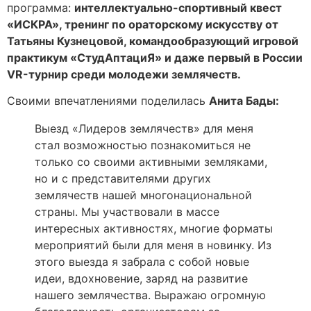
программа:
интеллектуально-спортивный квест
«ИСКРА», тренинг по ораторскому искусству от
Татьяны Кузнецовой, командообразующий игровой
практикум «СтудАптациЯ» и даже первый в России
VR-турнир среди молодежи землячеств.
Своими впечатлениями поделилась
Анита Бады:
Выезд «Лидеров землячеств» для меня
стал возможностью познакомиться не
только со своими активными земляками,
но и с представителями других
землячеств нашей многонациональной
страны. Мы участвовали в массе
интересных активностях, многие форматы
мероприятий были для меня в новинку. Из
этого выезда я забрала с собой новые
идеи, вдохновение, заряд на развитие
нашего землячества. Выражаю огромную