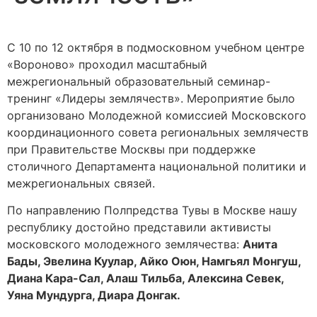
С 10 по 12 октября в подмосковном учебном центре
«Вороново» проходил масштабный
межрегиональный образовательный семинар-
тренинг «Лидеры землячеств». Мероприятие было
организовано Молодежной комиссией Московского
координационного совета региональных землячеств
при Правительстве Москвы при поддержке
столичного Департамента национальной политики и
межрегиональных связей.
По направлению Полпредства Тувы в Москве нашу
республику достойно представили активисты
московского молодежного землячества:
Анита
Бады, Эвелина Куулар, Айко Оюн, Намгьял Монгуш,
Диана Кара-Сал, Алаш Тильба, Алексина Севек,
Уяна Мундурга, Диара Донгак.