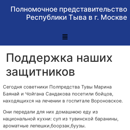
Полномочное представительство
Республики Тыва в г. Москве
Поддержка наших
защитников
Сегодня советники Полпредства Тувы Марина
Баянай и Чойгана Сандакова посетили бойцов,
находящихся на лечении в госпитале Вороновское.
Они передали для них домашнюю еду из
национальной кухни: суп из тувинской баранины,
ароматные лепешки,боорзак,буузы.