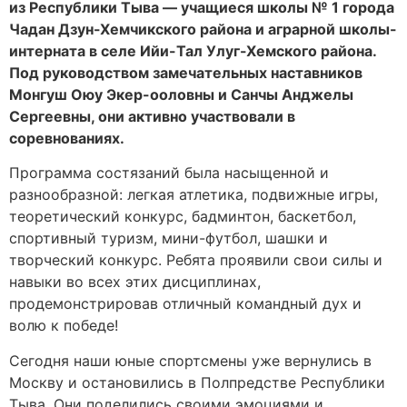
из Республики Тыва — учащиеся школы № 1 города
Чадан Дзун-Хемчикского района и аграрной школы-
интерната в селе Ийи-Тал Улуг-Хемского района.
Под руководством замечательных наставников
Монгуш Оюу Экер-ооловны и Санчы Анджелы
Сергеевны, они активно участвовали в
соревнованиях.
Программа состязаний была насыщенной и
разнообразной: легкая атлетика, подвижные игры,
теоретический конкурс, бадминтон, баскетбол,
спортивный туризм, мини-футбол, шашки и
творческий конкурс. Ребята проявили свои силы и
навыки во всех этих дисциплинах,
продемонстрировав отличный командный дух и
волю к победе!
Сегодня наши юные спортсмены уже вернулись в
Москву и остановились в Полпредстве Республики
Тыва. Они поделились своими эмоциями и