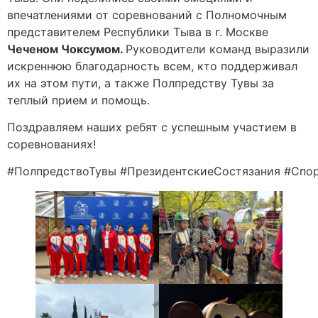
впечатлениями от соревнований с Полномочным
представителем Республики Тыва в г. Москве
Чеченом Чоксумом.
Руководители команд выразили
искреннюю благодарность всем, кто поддерживал
их на этом пути, а также Полпредству Тувы за
теплый прием и помощь.
Поздравляем наших ребят с успешным участием в
соревнованиях!
#ПолпредствоТувы #ПрезидентскиеСостязания #Спо