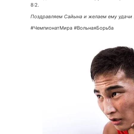
8:2.
Поздравляем Сайына и желаем ему удачи 
#ЧемпионатМира #ВольнаяБорьба