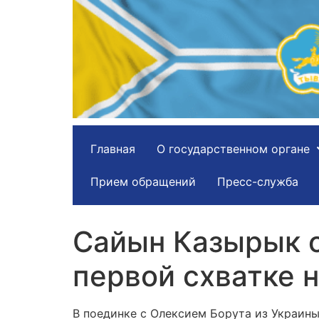
Главная
О государственном органе
Прием обращений
Пресс-служба
Сайын Казырык о
первой схватке 
В поединке с Олексием Борута из Украин