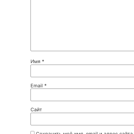
Имя
*
Email
*
Сайт
Сохранить моё имя, email и адрес сайт