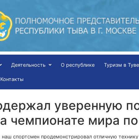
Деятельность
О республике
Туризм в Туве
Контакты
держал уверенную по
на чемпионате мира по
ы наш спортсмен продемонстрировал отличную технику 