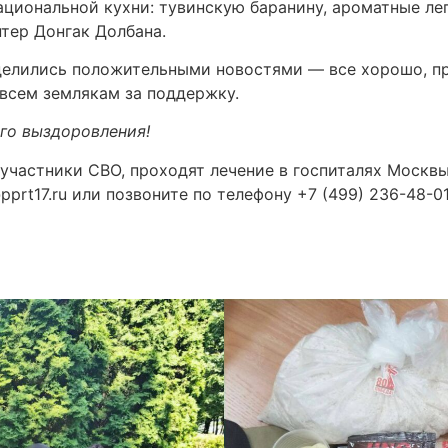
циональной кухни: тувинскую баранину, ароматные леп
тер Донгак Долбана.
елились положительными новостями — все хорошо, пр
всем землякам за поддержку.
го выздоровления!
участники СВО, проходят лечение в госпиталях Москв
prt17.ru или позвоните по телефону +7 (499) 236-48-01