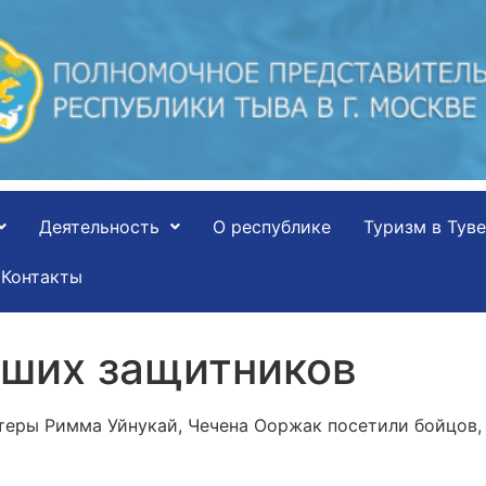
Деятельность
О республике
Туризм в Туве
Контакты
ших защитников
теры Римма Уйнукай, Чечена Ооржак посетили бойцов,