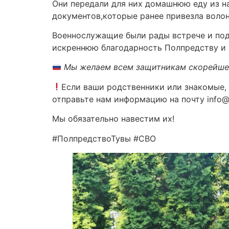
Они передали для них домашнюю еду из на
документов,которые ранее привезла волон
Военнослужащие были рады встрече и под
искреннюю благодарность Полпредству и 
Мы желаем всем защитникам скорейше
Если ваши родственники или знакомые, 
отправьте нам информацию на почту info@p
Мы обязательно навестим их!
#ПолпредствоТувы #CBO