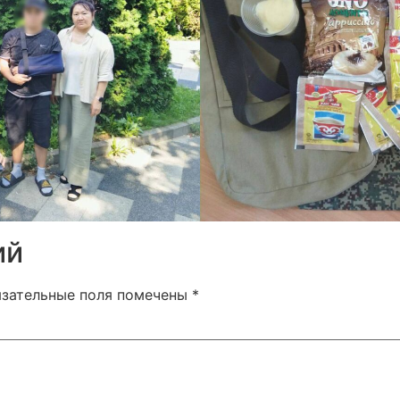
ий
язательные поля помечены
*