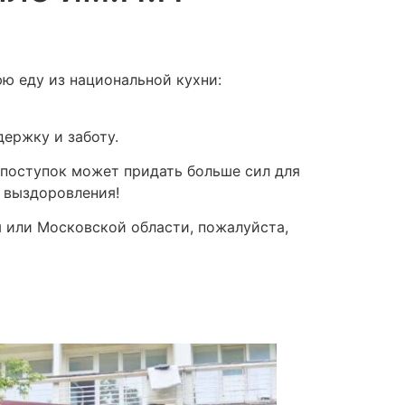
ю еду из национальной кухни:
держку и заботу.
поступок может придать больше сил для
 выздоровления!
ы или Московской области, пожалуйста,