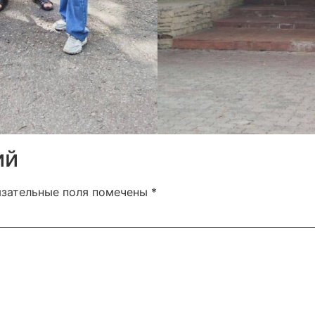
ий
язательные поля помечены
*