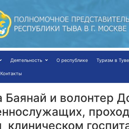
Деятельность
О республике
Туризм в Туве
Контакты
 Баянай и волонтер Д
еннослужащих, прохо
 клиническом госпита