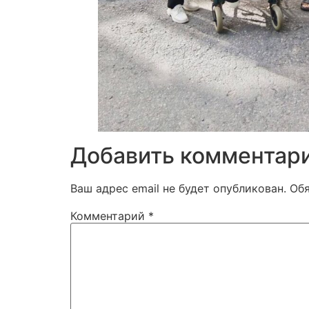
Добавить комментар
Ваш адрес email не будет опубликован.
Об
Комментарий
*