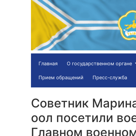
Главная
О государственном органе
Прием обращений
Пресс-служба
Советник Марина
оол посетили во
Главном военном