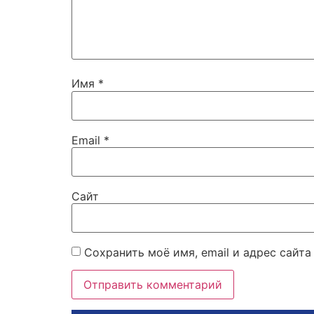
Имя
*
Email
*
Сайт
Сохранить моё имя, email и адрес сайт