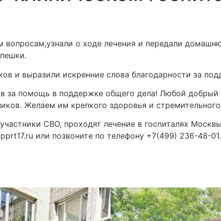
 вопросам,узнали о ходе лечения и передали домашню
епешки.
ов и выразили искренние слова благодарности за под
 за помощь в поддержке общего дела! Любой добрый 
иков. Желаем им крепкого здоровья и стремительного
участники CBO, проходят лечение в госпиталях Москв
prt17.ru или позвоните по телефону +7(499) 236-48-01.