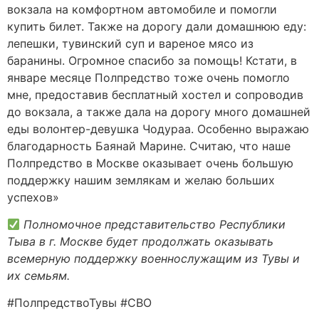
вокзала на комфортном автомобиле и помогли
купить билет. Также на дорогу дали домашнюю еду:
лепешки, тувинский суп и вареное мясо из
баранины. Огромное спасибо за помощь! Кстати, в
январе месяце Полпредство тоже очень помогло
мне, предоставив бесплатный хостел и сопроводив
до вокзала, а также дала на дорогу много домашней
еды волонтер-девушка Чодураа. Особенно выражаю
благодарность Баянай Марине. Считаю, что наше
Полпредство в Москве оказывает очень большую
поддержку нашим землякам и желаю больших
успехов»
Полномочное представительство Республики
Тыва в г. Москве будет продолжать оказывать
всемерную поддержку военнослужащим из Тувы и
их семьям.
#ПолпредствоТувы #СВО