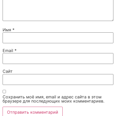
Имя
*
Email
*
Сайт
Сохранить моё имя, email и адрес сайта в этом
браузере для последующих моих комментариев.