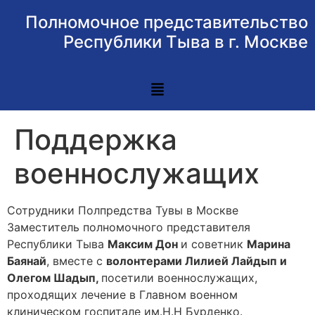
Полномочное представительство
Республики Тыва в г. Москве
Поддержка
военнослужащих
Сотрудники Полпредства Тувы в Москве
Заместитель полномочного представителя
Республики Тыва
Максим Дон
и советник
Марина
Баянай
, вместе с
волонтерами Лилией Лайдып и
Олегом Шадып,
посетили военнослужащих,
проходящих лечение в Главном военном
клиническом госпитале им.Н.Н Бурденко.