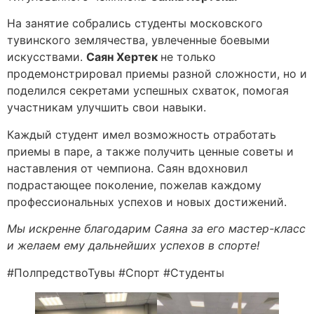
На занятие собрались студенты московского
тувинского землячества, увлеченные боевыми
искусствами.
Саян Хертек
не только
продемонстрировал приемы разной сложности, но и
поделился секретами успешных схваток, помогая
участникам улучшить свои навыки.
Каждый студент имел возможность отработать
приемы в паре, а также получить ценные советы и
наставления от чемпиона. Саян вдохновил
подрастающее поколение, пожелав каждому
профессиональных успехов и новых достижений.
Мы искренне благодарим Саяна за его мастер-класс
и желаем ему дальнейших успехов в спорте!
#ПолпредствоТувы #Спорт #Студенты