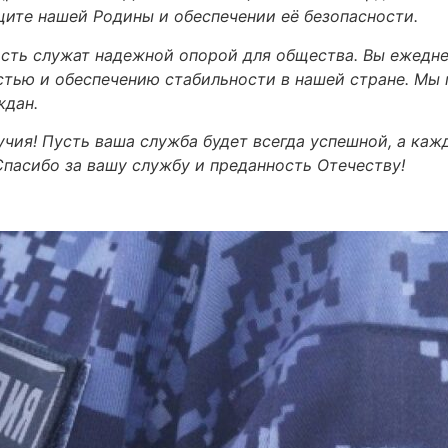
щите нашей Родины и обеспечении её безопасности.
сть служат надежной опорой для общества. Вы ежедне
остью и обеспечению стабильности в нашей стране. Мы
ждан.
учия! Пусть ваша служба будет всегда успешной, а ка
Спасибо за вашу службу и преданность Отечеству!