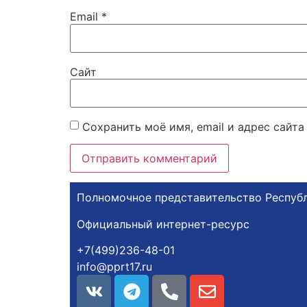
Email
*
Сайт
Сохранить моё имя, email и адрес сайт
Полномочное представительство Республ
Официальный интернет-ресурс
+7(499)236-48-01
info@pprt17.ru