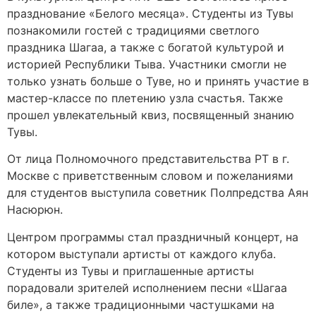
празднование «Белого месяца». Студенты из Тувы
познакомили гостей с традициями светлого
праздника Шагаа, а также с богатой культурой и
историей Республики Тыва. Участники смогли не
только узнать больше о Туве, но и принять участие в
мастер-классе по плетению узла счастья. Также
прошел увлекательный квиз, посвященный знанию
Тувы.
От лица Полномочного представительства РТ в г.
Москве с приветственным словом и пожеланиями
для студентов выступила советник Полпредства Аян
Насюрюн.
Центром программы стал праздничный концерт, на
котором выступали артисты от каждого клуба.
Студенты из Тувы и приглашенные артисты
порадовали зрителей исполнением песни «Шагаа
биле», а также традиционными частушками на