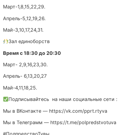
Март-1,8,15,22,29.
Апрель-5,12,19,26.
Май-3,10,17,24,31.
Зал единоборств
Время с 18:30 до 20:30
Март- 2,9,16,23,30.
Апрель- 6,13,20,27
Май-4,11,18,25.
Подписывайтесь на наши социальные сети :
Мы в ВКонтакте — https://vk.com/pprt.rtyva
Мы в Телеграмм — https://t.me/polpredstvotuva
#ПолпредствоТувы