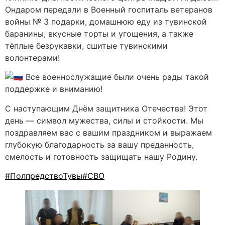
Ондаром передали в Военный госпиталь ветеранов
войны № 3 подарки, домашнюю еду из тувинской
баранины, вкусные торты и угощения, а также
тёплые безрукавки, сшитые тувинскими
волонтерами!
Все военнослужащие были очень рады такой
поддержке и вниманию!
С наступающим Днём защитника Отечества! Этот
день — символ мужества, силы и стойкости. Мы
поздравляем вас с вашим праздником и выражаем
глубокую благодарность за вашу преданность,
смелость и готовность защищать нашу Родину.
#ПолпредствоТувы
#СВО