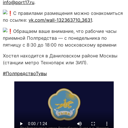
info@pprt17.ru
.
️С правилами размещения можно ознакомиться
по ссылке:
vk.com/wall-132363710_3631
.
️Обращаем ваше внимание, что рабочие часы
приемной Полпредства — с понедельника по
пятницу с 8:30 до 18:00 по московскому времени
Хостел находится в Даниловском районе Москвы
(станции метро Технопарк или ЗИЛ).
#ПолпредствоТувы