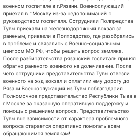
военном госпитале в г.Рязани. Военнослужащий
приехал в г.Москву из-за недопониманий с
руководством госпиталя. Сотрудники Полпредства
Тувы приехали на железнодорожный вокзал за
раненым, привезли в Полпредство, где разобрались
в проблеме и связались с Военно-социальным
центром МО РФ, чтобы решить вопрос земляка.
После разбирательства рязанский госпиталь принял
обратно раненого военного на долечивание. После
чего сотрудники представительства Тувы отвезли
военного на ж/д вокзал и оплатили ему дорогу до
Рязани.Военнослужащий из Тувы поблагодарил
Полномочное представительство Республики Тыва в
г.Москве за оказанную оперативную поддержку и
помощь с решением вопроса. Представительство
Тувы вне зависимости от характера проблемного
вопроса старается оперативно помогать всем
обращающимся землякам!