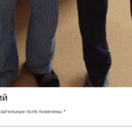
ий
язательные поля помечены
*