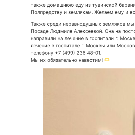
также домашнюю еду из тувинской барани
Полпредству и землякам. Желаем ему и в
Также среди неравнодушных земляков мы 
Посаде Людмиле Алексеевой. Она на пост
направили на лечение в госпитали г. Мос
лечение в госпитале г. Москвы или Моско
телефону +7 (499) 236 48-01.
Мы их обязательно навестим!