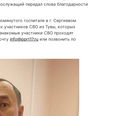
нослужащий передал слова благодарности
мянутого госпиталя в г. Сергиевом
х участников СВО из Тувы, которых
и знакомые участники СВО проходят
почту
info@pprt17.ru
или позвонить по