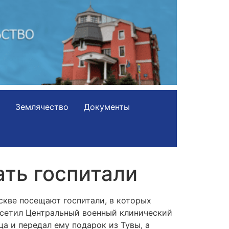
Землячество
Документы
ть госпитали
скве посещают госпитали, в которых
осетил Центральный военный клинический
а и передал ему подарок из Тувы, а