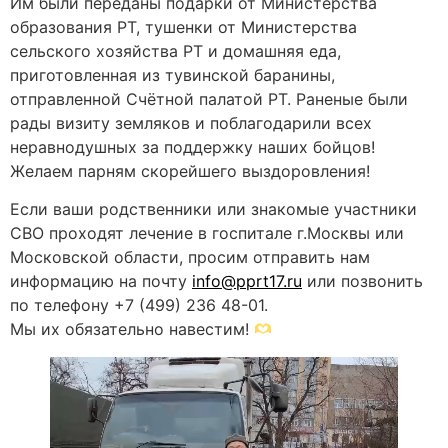
Им были переданы подарки от Министерства
образования РТ, тушенки от Министерства
сельского хозяйства РТ и домашняя еда,
приготовленная из тувинской баранины,
отправленной Счётной палатой РТ. Раненые были
рады визиту земляков и поблагодарили всех
неравнодушных за поддержку наших бойцов!
Желаем парням скорейшего выздоровления!
Если ваши родственники или знакомые участники
СВО проходят лечение в госпитале г.Москвы или
Московской области, просим отправить нам
информацию на почту
info@pprt17.ru
или позвонить
по телефону +7 (499) 236 48-01.
Мы их обязательно навестим!