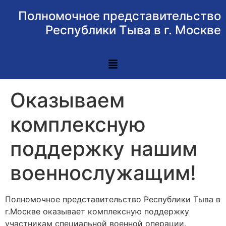
Полномочное представительство
Республики Тыва в г. Москве
Оказываем
комплексную
поддержку нашим
военнослужащим!
Полномочное представительство Республики Тыва в
г.Москве оказывает комплексную поддержку
участникам специальной военной операции.