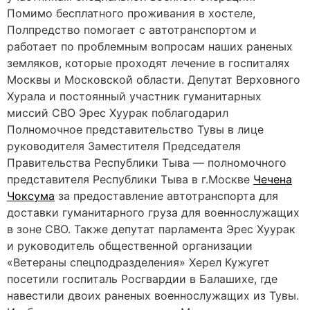
Помимо бесплатного проживания в хостеле,
Полпредство помогает с автотранспортом и
работает по проблемным вопросам наших раненых
земляков, которые проходят лечение в госпиталях
Москвы и Московской области. Депутат Верховного
Хурала и постоянный участник гуманитарных
миссий СВО Эрес Хуурак поблагодарил
Полномочное представительство Тувы в лице
руководителя Заместителя Председателя
Правительства Республики Тыва — полномочного
представителя Республики Тыва в г.Москве
Чечена
Чоксума
за предоставление автотранспорта для
доставки гуманитарного груза для военнослужащих
в зоне СВО. Также депутат парламента Эрес Хуурак
и руководитель общественной организации
«Ветераны спецподразделения» Херел Кужугет
посетили госпиталь Росгвардии в Балашихе, где
навестили двоих раненых военнослужащих из Тувы.