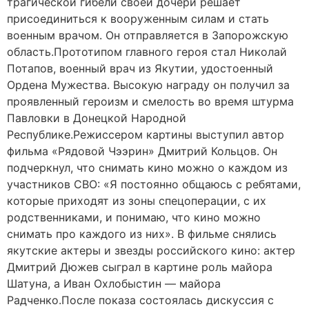
трагической гибели своей дочери решает
присоединиться к вооруженным силам и стать
военным врачом. Он отправляется в Запорожскую
область.Прототипом главного героя стал Николай
Потапов, военный врач из Якутии, удостоенный
Ордена Мужества. Высокую награду он получил за
проявленный героизм и смелость во время штурма
Павловки в Донецкой Народной
Республике.Режиссером картины выступил автор
фильма «Рядовой Чээрин» Дмитрий Кольцов. Он
подчеркнул, что снимать кино можно о каждом из
участников СВО: «Я постоянно общаюсь с ребятами,
которые приходят из зоны спецоперации, с их
родственниками, и понимаю, что кино можно
снимать про каждого из них». В фильме снялись
якутские актеры и звезды российского кино: актер
Дмитрий Дюжев сыграл в картине роль майора
Шатуна, а Иван Охлобыстин — майора
Радченко.После показа состоялась дискуссия с