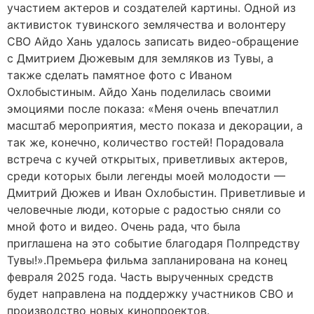
участием актеров и создателей картины. Одной из
активисток тувинского землячества и волонтеру
СВО Айдо Хань удалось записать видео-обращение
с Дмитрием Дюжевым для земляков из Тувы, а
также сделать памятное фото с Иваном
Охлобыстиным. Айдо Хань поделилась своими
эмоциями после показа: «Меня очень впечатлил
масштаб мероприятия, место показа и декорации, а
так же, конечно, количество гостей! Порадовала
встреча с кучей открытых, приветливых актеров,
среди которых были легенды моей молодости —
Дмитрий Дюжев и Иван Охлобыстин. Приветливые и
человечные люди, которые с радостью сняли со
мной фото и видео. Очень рада, что была
приглашена на это событие благодаря Полпредству
Тувы!».Премьера фильма запланирована на конец
февраля 2025 года. Часть вырученных средств
будет направлена на поддержку участников СВО и
производство новых кинопроектов.